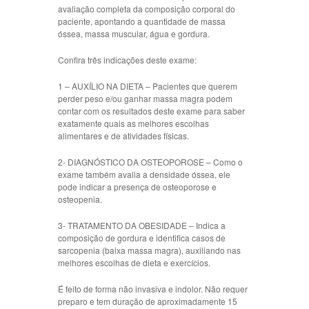
avaliação completa da composição corporal do
paciente, apontando a quantidade de massa
óssea, massa muscular, água e gordura.
Confira três indicações deste exame:
1 – AUXÍLIO NA DIETA – Pacientes que querem
perder peso e/ou ganhar massa magra podem
contar com os resultados deste exame para saber
exatamente quais as melhores escolhas
alimentares e de atividades físicas.
2- DIAGNÓSTICO DA OSTEOPOROSE – Como o
exame também avalia a densidade óssea, ele
pode indicar a presença de osteoporose e
osteopenia.
3- TRATAMENTO DA OBESIDADE – Indica a
composição de gordura e identifica casos de
sarcopenia (baixa massa magra), auxiliando nas
melhores escolhas de dieta e exercícios.
É feito de forma não invasiva e indolor. Não requer
preparo e tem duração de aproximadamente 15