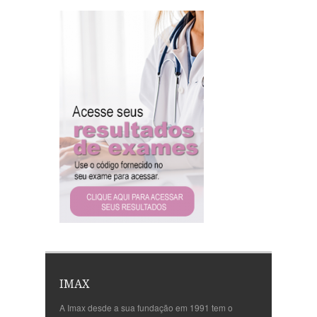
IMAX
A Imax desde a sua fundação em 1991 tem o