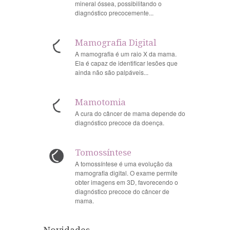
mineral óssea, possibilitando o
diagnóstico precocemente...
Mamografia Digital
A mamografia é um raio X da mama.
Ela é capaz de identificar lesões que
ainda não são palpáveis...
Mamotomia
A cura do câncer de mama depende do
diagnóstico precoce da doença.
Tomossíntese
A tomossíntese é uma evolução da
mamografia digital. O exame permite
obter imagens em 3D, favorecendo o
diagnóstico precoce do câncer de
mama.