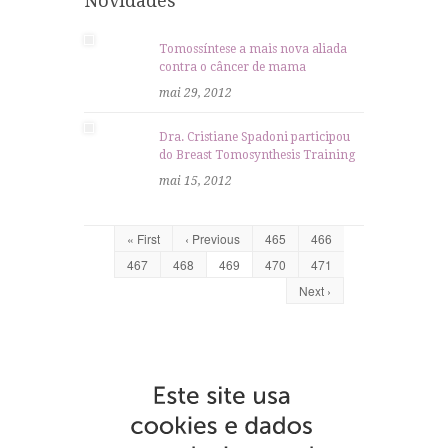
Novidades
Tomossíntese a mais nova aliada
contra o câncer de mama
mai 29, 2012
Dra. Cristiane Spadoni participou
do Breast Tomosynthesis Training
mai 15, 2012
« First
‹ Previous
465
466
467
468
469
470
471
Next ›