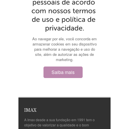
Ao navegar por ele, você concorda em
armazenar cookies em seu dispositivo
para melhorar a navegação e uso do
site, além de autorizar as ações de
marketing.
Saiba mais
IMAX
A Imax desde a sua fundação em 1991 tem o
objetivo de valorizar a qualidade e o bom