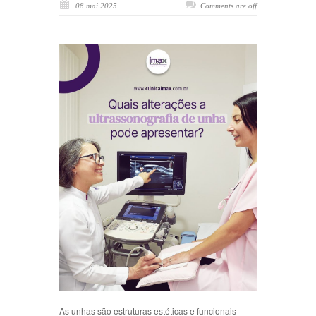
08 mai 2025
Comments are off
As unhas são estruturas estéticas e funcionais