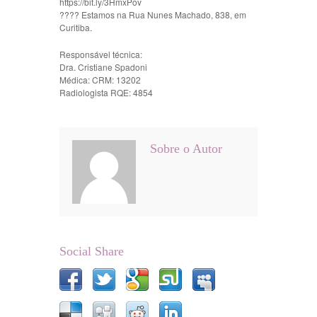
https://bit.ly/3HmxPov
???? Estamos na Rua Nunes Machado, 838, em
Curitiba.
Responsável técnica:
Dra. Cristiane Spadoni
Médica: CRM: 13202
Radiologista RQE: 4854
Sobre o Autor
Social Share