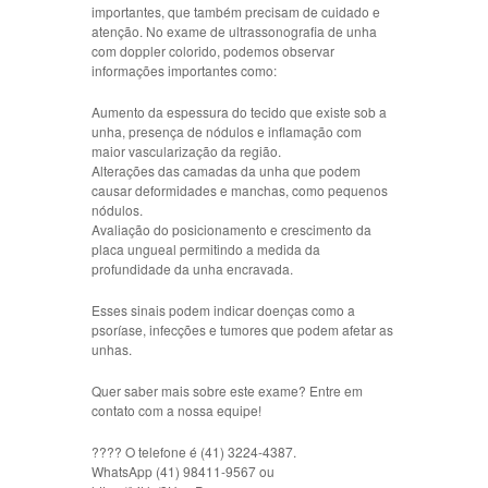
importantes, que também precisam de cuidado e
atenção. No exame de ultrassonografia de unha
com doppler colorido, podemos observar
informações importantes como:
Aumento da espessura do tecido que existe sob a
unha, presença de nódulos e inflamação com
maior vascularização da região.
Alterações das camadas da unha que podem
causar deformidades e manchas, como pequenos
nódulos.
Avaliação do posicionamento e crescimento da
placa ungueal permitindo a medida da
profundidade da unha encravada.
Esses sinais podem indicar doenças como a
psoríase, infecções e tumores que podem afetar as
unhas.
Quer saber mais sobre este exame? Entre em
contato com a nossa equipe!
???? O telefone é (41) 3224-4387.
WhatsApp (41) 98411-9567 ou