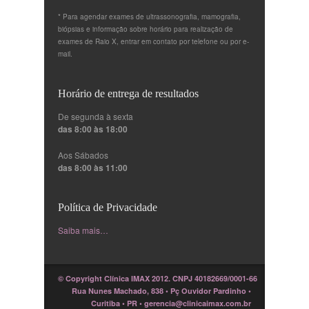
* Para agendar exames de ultrassonografia, mamografia,
biópsias e informação sobre horário para realização de
exames de Raio X, entrar em contato por telefone ou por e-
mail.
Horário de entrega de resultados
De segunda à sexta
das 8:00 às 18:00
Aos Sábados
das 8:00 às 11:00
Política de Privacidade
Saiba mais…
© Copyright Clínica IMAX 2012. CNPJ 40182669/0001-66
Rua Nunes Machado, 838 • Pç Ouvidor Pardinho •
Curitiba • PR • gerencia@clinicaimax.com.br