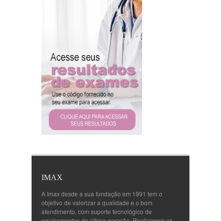
IMAX
A Imax desde a sua fundação em 1991 tem o
objetivo de valorizar a qualidade e o bom
atendimento, com suporte tecnológico de
equipamentos de última geração. Realizamos os