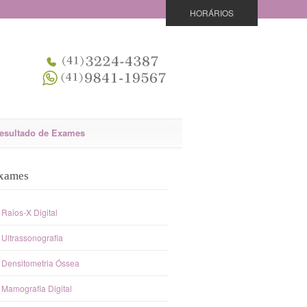
HORÁRIOS
esultado de Exames
xames
Raios-X Digital
Ultrassonografia
Densitometria Óssea
Mamografia Digital