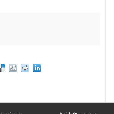
Corpo Clínico
Horário de atendimento