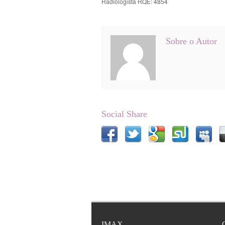
Radiologista RQE: 4854
Sobre o Autor
Social Share
IMAX