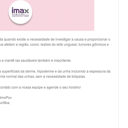
ada quando existe a necessidade de investigar a causa e proporcionar o
 afetam a região, como: lesões do leito ungueal, tumores glômicos e
ca e mantê-las saudáveis também é importante.
ras superficiais da derme, hipoderme e da unha incluindo a espessura da
omia normal das unhas, sem a necessidade de biópsias.
ontato com a nossa equipe e agende o seu horário!
/3HmxPov
itiba.