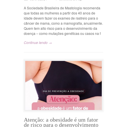
A Sociedade Brasileira de Mastologia recomenda
que todas as mulheres a partir dos 40 anos de
idade devem fazer os exames de rastreio para o
câncer de mama, como a mamografia, anualmente.
Quem tem alto risco para o desenvolvimento da
doença – como mutações genéticas ou casos na f
Continue lendo →
Atenção: a obesidade é um fator
de risco para o desenvolvimento