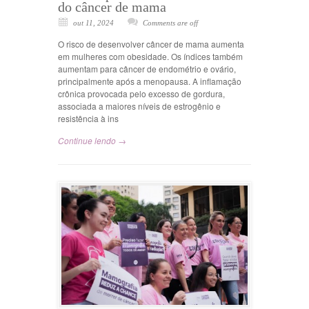
do câncer de mama
out 11, 2024
Comments are off
O risco de desenvolver câncer de mama aumenta
em mulheres com obesidade. Os índices também
aumentam para câncer de endométrio e ovário,
principalmente após a menopausa. A inflamação
crônica provocada pelo excesso de gordura,
associada a maiores níveis de estrogênio e
resistência à ins
Continue lendo →